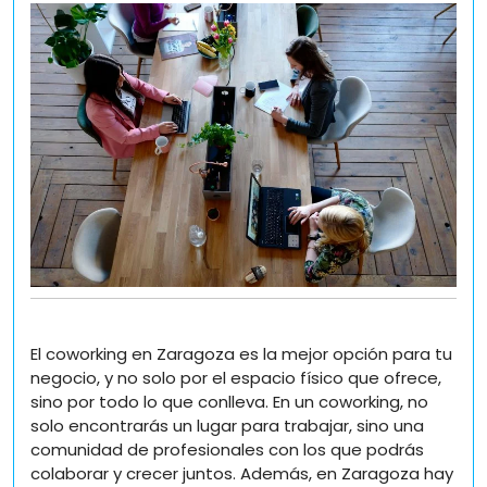
colabora:
Los
beneficios
del
coworking
en
Zaragoza
El coworking en Zaragoza es la mejor opción para tu
negocio, y no solo por el espacio físico que ofrece,
sino por todo lo que conlleva. En un coworking, no
solo encontrarás un lugar para trabajar, sino una
comunidad de profesionales con los que podrás
colaborar y crecer juntos. Además, en Zaragoza hay