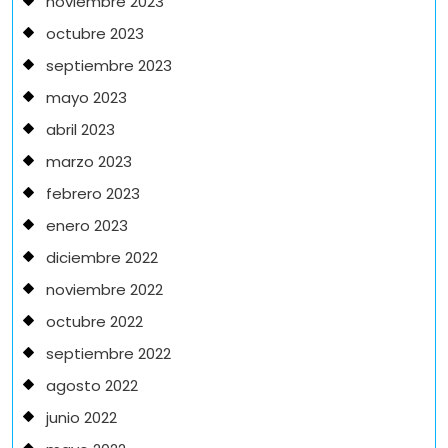
noviembre 2023
octubre 2023
septiembre 2023
mayo 2023
abril 2023
marzo 2023
febrero 2023
enero 2023
diciembre 2022
noviembre 2022
octubre 2022
septiembre 2022
agosto 2022
junio 2022