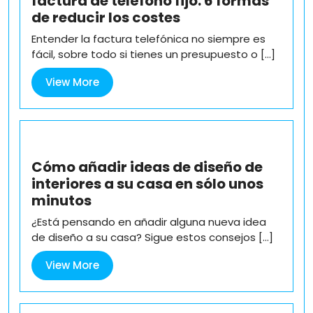
factura de teléfono fijo: 6 formas
de reducir los costes
Entender la factura telefónica no siempre es
fácil, sobre todo si tienes un presupuesto o [...]
View
View More
More
Cómo añadir ideas de diseño de
interiores a su casa en sólo unos
minutos
¿Está pensando en añadir alguna nueva idea
de diseño a su casa? Sigue estos consejos [...]
View
View More
More